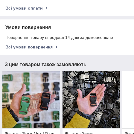
Всі умови оплати
Умови повернення
Повернення товару впродовж 14 днів за домовленістю
Всі умови повернення
З цим товаром також замовляють
Фастекс 25мм Опт 100 шт
Фастекс 25мм
Фас