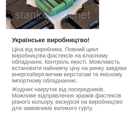
Українське виробництво!
Ціна від виробника. Повний цикл
виробництва фастексів на власному
обладнанні. Контроль якості. Можливість
встановити найнижчу ціну на ринку завдяки
енергозберігаючим верстатам та якісному
імпортному обладнанню.
Жодних накруток від посередників.
Можливе відправлення зразків фастексів
різного кольору, екскурсія на виробництво
для замовників великого гурту.