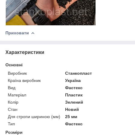
Приховати
Характеристики
Основні
Виробник
Станкопласт
Країна виробник
Україна
Вид
Фастекс
Матеріал
Пластик
Колір
Зелений
Стан
Новий
Для стропи шириною (мм)
25 мм
Тип
Фастекс
Розміри