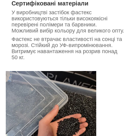
Сертифіковані матеріали
У виробництві застібок фастекс
використовуються тільки високоякісні
перевірені полімери та барвники.
Можливий вибір кольору для великого опту.
Фастекс не втрачає властивості на сонці та
морозі. Стійкий до УФ-випромінювання.
Витримує навантаження на розрив понад
50 кг.