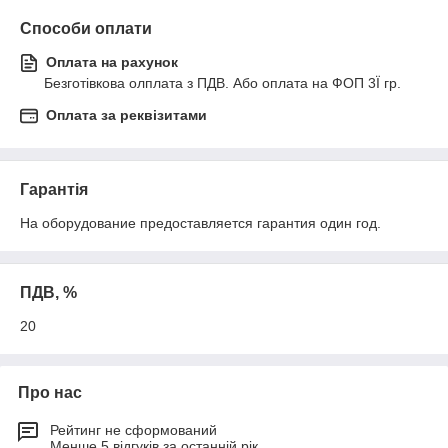
Способи оплати
Оплата на рахунок
Безготівкова олплата з ПДВ. Або оплата на ФОП 3Ї гр.
Оплата за реквізитами
Гарантія
На оборудование предоставляется гарантия один год.
ПДВ, %
20
Про нас
Рейтинг не сформований
Менше 5 відгуків за останній рік