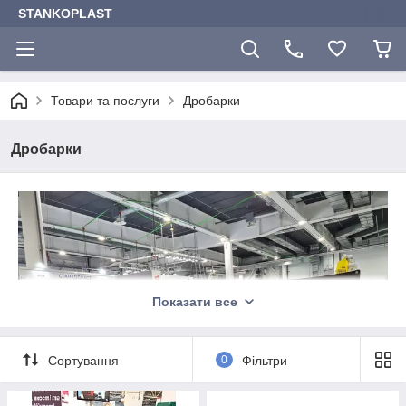
STANKOPLAST
Товари та послуги
Дробарки
Дробарки
Показати все
Сортування
0
Фільтри