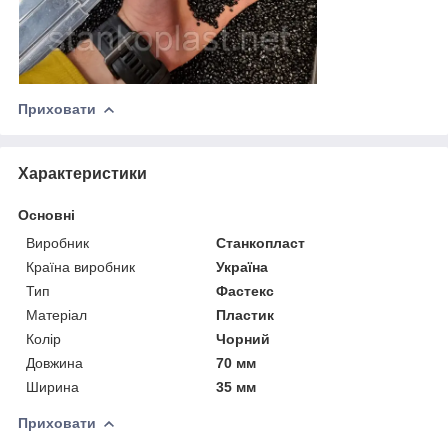
Приховати
Характеристики
Основні
Виробник
Станкопласт
Країна виробник
Україна
Тип
Фастекс
Матеріал
Пластик
Колір
Чорний
Довжина
70 мм
Ширина
35 мм
Приховати