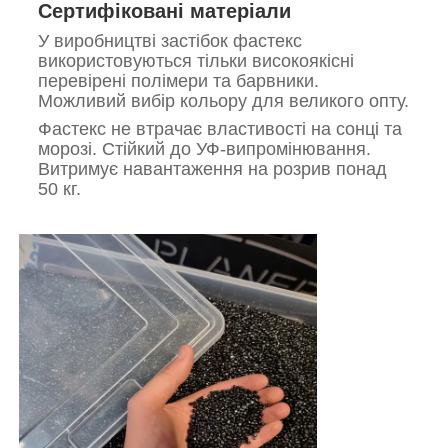
Сертифіковані матеріали
У виробництві застібок фастекс
використовуються тільки високоякісні
перевірені полімери та барвники.
Можливий вибір кольору для великого опту.
Фастекс не втрачає властивості на сонці та
морозі. Стійкий до УФ-випромінювання.
Витримує навантаження на розрив понад
50 кг.