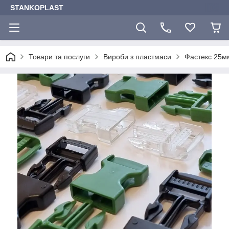
STANKOPLAST
Товари та послуги
Вироби з пластмаси
Фастекс 25м