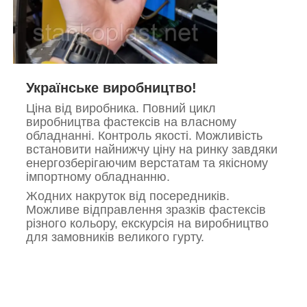
Українське виробництво!
Ціна від виробника. Повний цикл
виробництва фастексів на власному
обладнанні. Контроль якості. Можливість
встановити найнижчу ціну на ринку завдяки
енергозберігаючим верстатам та якісному
імпортному обладнанню.
Жодних накруток від посередників.
Можливе відправлення зразків фастексів
різного кольору, екскурсія на виробництво
для замовників великого гурту.