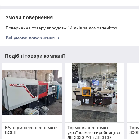
Умови повернення
Повернення товару впродовж 14 днів за домовленістю
Всі умови повернення
Подібні товари компанії
Б/у термопластоавтомати
Термопластавтомат
Тер
BOLE
українського виробництва
300
ДЕ 3330-Ф1 і ДЕ 3132-