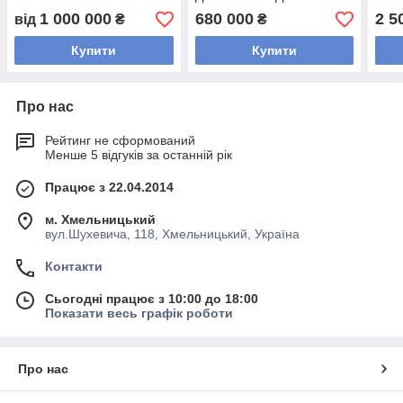
250Ц1
1 000 000
680 000
2 5
від
₴
₴
Купити
Купити
Про нас
Рейтинг не сформований
Менше 5 відгуків за останній рік
Працює з 22.04.2014
м. Хмельницький
вул.Шухевича, 118, Хмельницький, Україна
Контакти
Сьогодні працює з 10:00 до 18:00
Показати весь графік роботи
Про нас