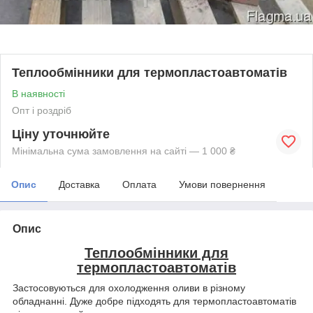
Теплообмінники для термопластоавтоматів
В наявності
Опт і роздріб
Ціну уточнюйте
Мінімальна сума замовлення на сайті — 1 000 ₴
Опис
Доставка
Оплата
Умови повернення
Опис
Теплообмінники для
термопластоавтоматів
Застосовуються для охолодження оливи в різному
обладнанні. Дуже добре підходять для термопластоавтоматів